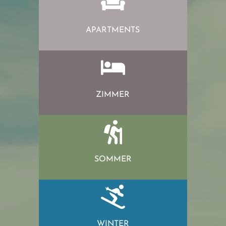
APARTMENTS
ZIMMER
SOMMER
WINTER